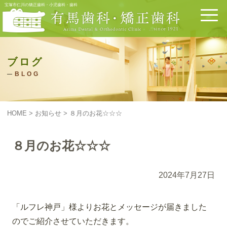
宝塚市仁川の矯正歯科・小児歯科・歯科
ブログ
BLOG
HOME
>
お知らせ
>
８月のお花☆☆☆
８月のお花☆☆☆
2024年7月27日
「ルフレ神戸」様よりお花とメッセージが届きました
のでご紹介させていただきます。