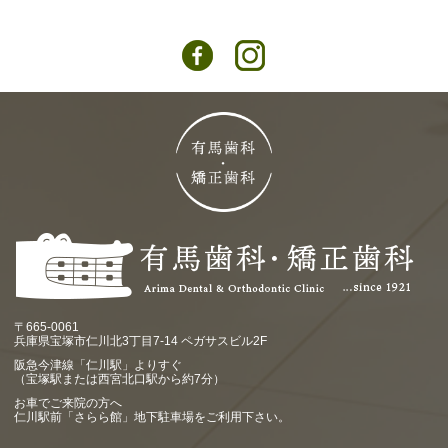
〒665-0061
兵庫県宝塚市仁川北3丁目7-14 ペガサスビル2F
阪急今津線「仁川駅」よりすぐ
（宝塚駅または西宮北口駅から約7分）
お車でご来院の方へ
仁川駅前「さらら館」地下駐車場をご利用下さい。