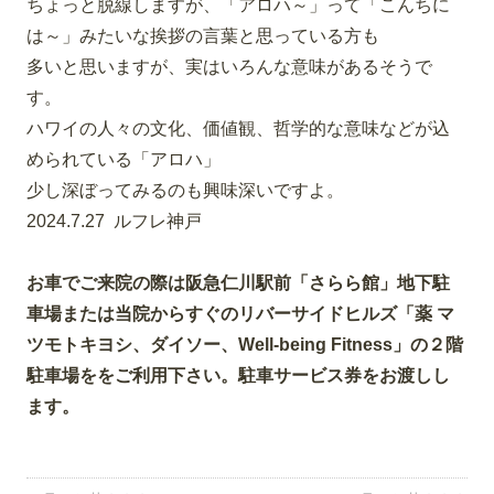
ちょっと脱線しますが、「アロハ～」って
「こんちに
は～」みたいな挨拶の言葉と思っている方も
多いと思いますが、実はいろんな意味があるそうで
す。
ハワイの人々の文化、価値観、
哲学的な意味などが込
められている「アロハ」
少し深ぼってみるのも興味深いですよ。
2024.7.27 ルフレ神戸
お車でご来院の際は阪急仁川駅前「さらら館」地下駐
車場または当院からすぐのリバーサイドヒルズ「薬 マ
ツモトキヨシ、ダイソー、Well-being Fitness」の２階
駐車場ををご利用下さい。駐車サービス券をお渡しし
ます。