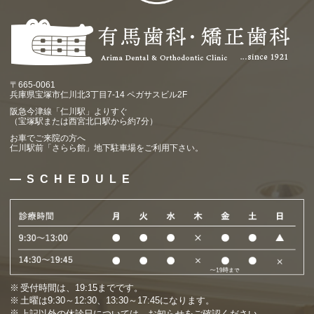
〒665-0061
兵庫県宝塚市仁川北3丁目7-14 ペガサスビル2F
阪急今津線「仁川駅」よりすぐ
（宝塚駅または西宮北口駅から約7分）
お車でご来院の方へ
仁川駅前「さらら館」地下駐車場をご利用下さい。
SCHEDULE
受付時間は、19:15までです。
土曜は9:30～12:30、13:30～17:45になります。
上記以外の休診日については、
お知らせ
をご確認ください。