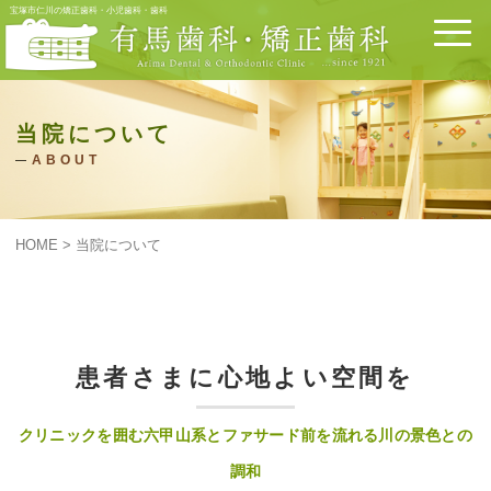
宝塚市仁川の矯正歯科・小児歯科・歯科
当院について
ABOUT
HOME
>
当院について
患者さまに心地よい空間を
クリニックを囲む六甲山系とファサード前を流れる川の景色との
調和