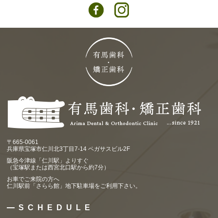
〒665-0061
兵庫県宝塚市仁川北3丁目7-14 ペガサスビル2F
阪急今津線「仁川駅」よりすぐ
（宝塚駅または西宮北口駅から約7分）
お車でご来院の方へ
仁川駅前「さらら館」地下駐車場をご利用下さい。
SCHEDULE