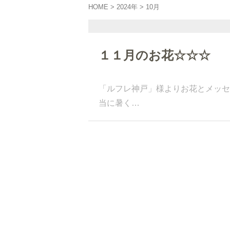
HOME
>
2024年
>
10月
１１月のお花☆☆☆
「ルフレ神戸」様よりお花とメッセ
当に暑く…