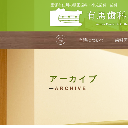
宝塚市仁川の矯正歯科・小児歯科・歯科
HOME
当院について
歯科医
アーカイブ
ARCHIVE