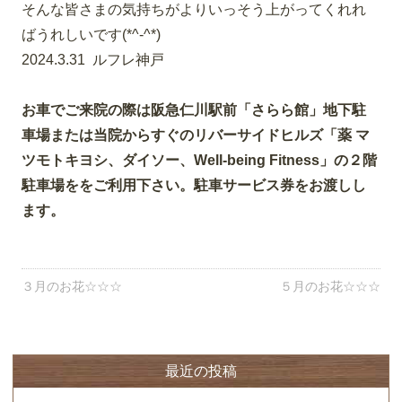
そんな皆さまの気持ちがよりいっそう上がってくれれ
ばうれしいで
す(*^-^*)
2024.3.31 ルフレ神戸
お車でご来院の際は阪急仁川駅前「さらら館」地下駐
車場または当院からすぐのリバーサイドヒルズ「薬 マ
ツモトキヨシ、ダイソー、Well-being Fitness」の２階
駐車場ををご利用下さい。駐車サービス券をお渡しし
ます。
３月のお花☆☆☆
５月のお花☆☆☆
最近の投稿