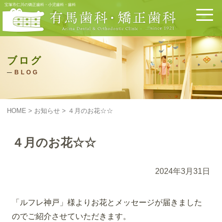
宝塚市仁川の矯正歯科・小児歯科・歯科
ブログ
BLOG
HOME
>
お知らせ
>
４月のお花☆☆
４月のお花☆☆
2024年3月31日
「ルフレ神戸」様よりお花とメッセージが届きました
のでご紹介させていただきます。