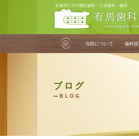
宝塚市仁川の矯正歯科・小児歯科・歯科
HOME
当院について
歯科医
ブログ
BLOG