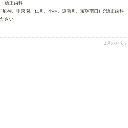
・矯正歯科
戸厄神、甲東園、仁川、小林、逆瀬川、宝塚南口) で矯正歯科
ださい
２月のお花☆