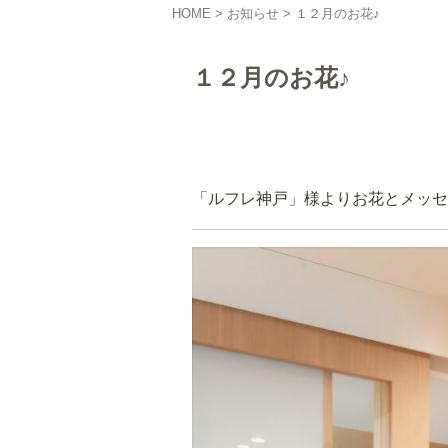
HOME
>
お知らせ
>
１２月のお花♪
１２月のお花♪
「ルフレ神戸」様よりお花とメッセ