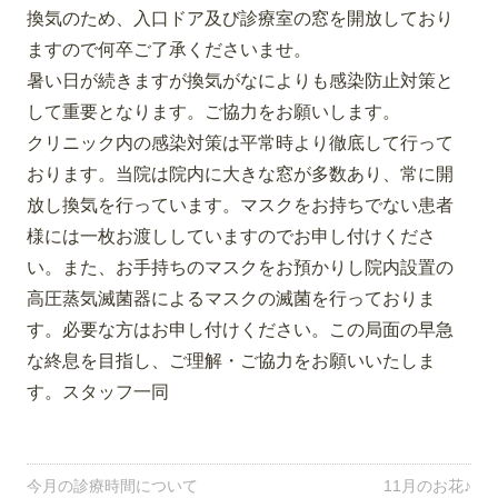
換気のため、入口ドア及び診療室の窓を開放しており
ますので何卒ご了承くださいませ。
暑い日が続きますが換気がなによりも感染防止対策と
して重要となります。ご協力をお願いします。
クリニック内の感染対策は平常時より徹底して行って
おります。当院は院内に大きな窓が多数あり、常に開
放し換気を行っています。マスクをお持ちでない患者
様には一枚お渡ししていますのでお申し付けくださ
い。また、お手持ちのマスクをお預かりし院内設置の
高圧蒸気滅菌器によるマスクの滅菌を行っておりま
す。必要な方はお申し付けください。この局面の早急
な終息を目指し、ご理解・ご協力をお願いいたしま
す。スタッフ一同
今月の診療時間について
11月のお花♪