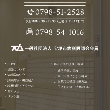
HOME
矯正治療の流れ・料金
当院について
矯正治療の流れ
歯科医師紹介
矯正治療にかかる料金
診療内容・機器紹介
当院での矯正治療方法
診療時間・アクセス
子どもの矯正治療のQ&A
お知らせ
リンク集