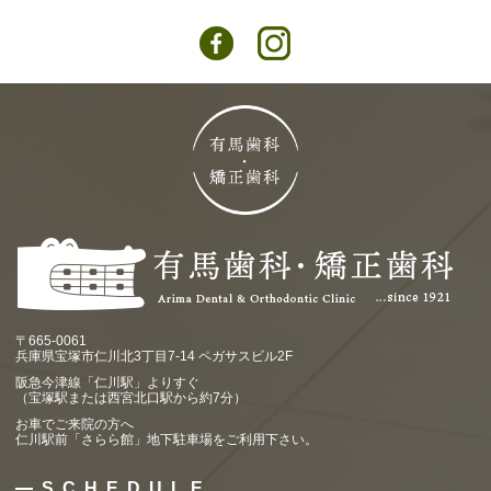
〒665-0061
兵庫県宝塚市仁川北3丁目7-14 ペガサスビル2F
阪急今津線「仁川駅」よりすぐ
（宝塚駅または西宮北口駅から約7分）
お車でご来院の方へ
仁川駅前「さらら館」地下駐車場をご利用下さい。
SCHEDULE