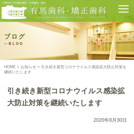
宝塚市仁川の矯正歯科・小児歯科・歯科
ブログ
BLOG
HOME
>
お知らせ
>
引き続き新型コロナウイルス感染拡大防止対策を
継続いたします
引き続き新型コロナウイルス感染拡
大防止対策を継続いたします
2020年8月30日