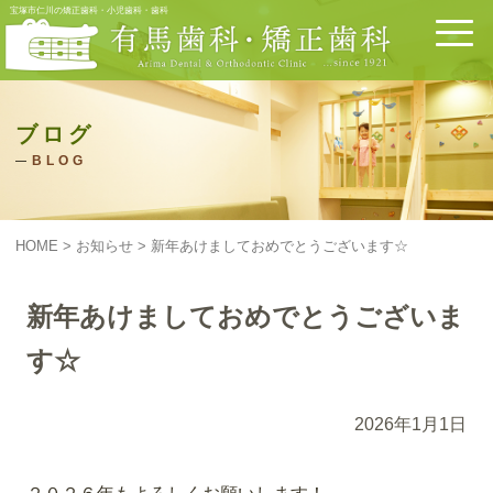
宝塚市仁川の矯正歯科・小児歯科・歯科
ブログ
BLOG
HOME
>
お知らせ
>
新年あけましておめでとうございます☆
新年あけましておめでとうございま
す☆
2026年1月1日