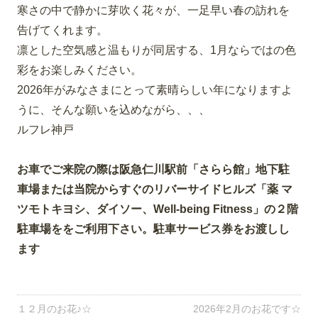
寒さの中で静かに芽吹く花々が、一足早い春の訪れを
告げてくれます。
凛とした空気感と温もりが同居する、1月ならではの色
彩をお楽しみください。
2026年がみなさまにとって素晴らしい年になりますよ
うに、そんな願いを込めながら、、、
ルフレ神戸
お車でご来院の際は阪急仁川駅前「さらら館」地下駐
車場または当院からすぐのリバーサイドヒルズ「薬 マ
ツモトキヨシ、ダイソー、Well-being Fitness」の２階
駐車場ををご利用下さい。駐車サービス券をお渡しし
ます
１２月のお花♪☆
2026年2月のお花です☆